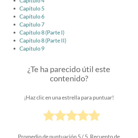
Capítulo 4
Capítulo 5
Capítulo 6
Capítulo 7
Capítulo 8 (Parte I)
Capítulo 8 (Parte II)
Capítulo 9
¿Te ha parecido útil este
contenido?
¡Haz clic en una estrella para puntuar!
Promedio de puntuación
5
/ 5. Recuento de