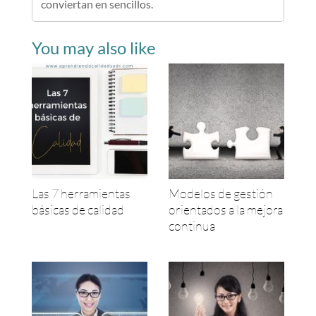
conviertan en sencillos.
You may also like
Las 7 herramientas
Modelos de gestión
básicas de calidad
orientados a la mejora
continua