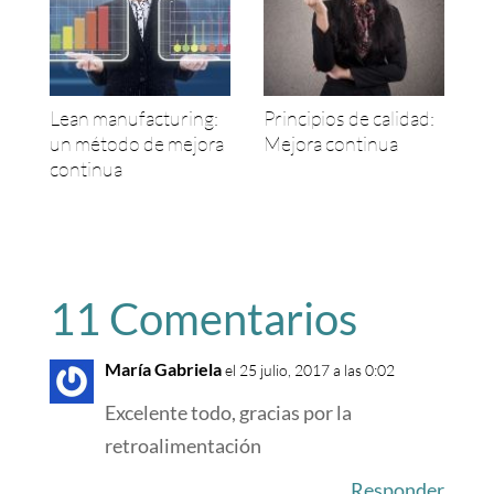
Lean manufacturing:
Principios de calidad:
un método de mejora
Mejora continua
continua
11 Comentarios
María Gabriela
el 25 julio, 2017 a las 0:02
Excelente todo, gracias por la
retroalimentación
Responder