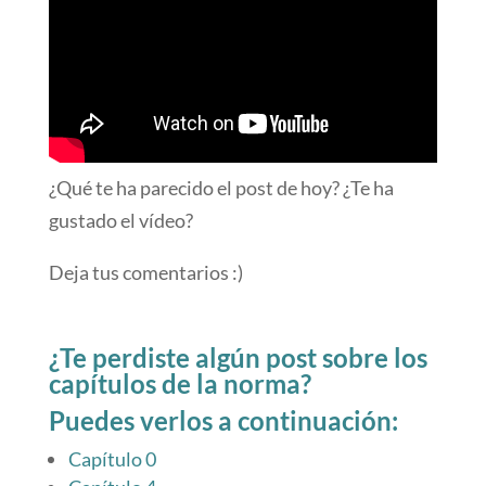
¿Qué te ha parecido el post de hoy? ¿Te ha
gustado el vídeo?
Deja tus comentarios :)
¿Te perdiste algún post sobre los
capítulos de la norma?
Puedes verlos a continuación:
Capítulo 0