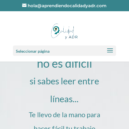
hola@aprendiendocalidadyadr.com
La normativa
Seleccionar página
no es difícil
si sabes leer entre
líneas...
Te llevo de la mano para
hacer fácil tu trabajo