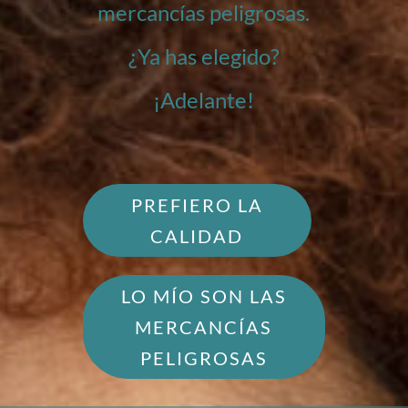
mercancías peligrosas.
¿Ya has elegido?
¡Adelante!
PREFIERO LA
CALIDAD
LO MÍO SON LAS
MERCANCÍAS
PELIGROSAS