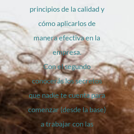
principios de la calidad y
cómo aplicarlos de
manera efectiva en la
empresa.
Con el segundo
conocerás los secretos
que nadie te cuenta para
comenzar (desde la base)
a trabajar con las