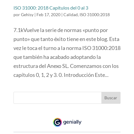
ISO 31000: 2018 Capítulos del 0 al 3
por
Gehisy
|
Feb 17, 2020
|
Calidad
,
ISO 31000:2018
7.1kVuelve la serie de normas «punto por
punto» que tanto éxito tiene en este blog. Esta
vez le toca el turno a la norma ISO 31000:2018
que también ha acabado adoptando la
estructura del Anexo SL. Comenzamos con los
capítulos 0, 1, 2 y 3. 0. Introducción Este...