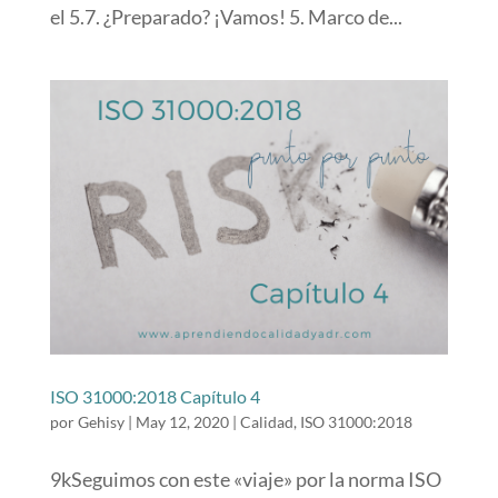
el 5.7. ¿Preparado? ¡Vamos! 5. Marco de...
ISO 31000:2018 Capítulo 4
por
Gehisy
|
May 12, 2020
|
Calidad
,
ISO 31000:2018
9kSeguimos con este «viaje» por la norma ISO