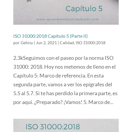
ISO 31000:2018 Capítulo 5 (Parte II)
por
Gehisy
|
Jun 2, 2021
|
Calidad
,
ISO 31000:2018
2.3kSeguimos con el paseo por la norma ISO
31000: 2018. Hoy nos metemos de lleno en el
Capítulo 5: Marco de referencia. En esta
segunda parte, vamos a ver los epígrafes del
5.5 al 5.7. Si te has perdido la primera parte, es
por aquí. ¿Preparado? ¡Vamos! 5. Marco de...