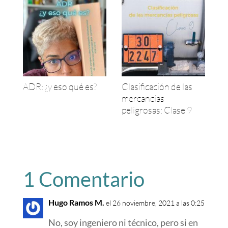
ADR: ¿y eso qué es?
Clasificación de las
mercancías
peligrosas: Clase 9
1 Comentario
Hugo Ramos M.
el 26 noviembre, 2021 a las 0:25
No, soy ingeniero ni técnico, pero si en