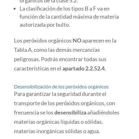
orgánicos de la clase 5.2.
La clasificación de los tipos B a F va en
función de la cantidad máxima de materia
autorizada por bulto.
Los peróxidos orgánicos
NO
aparecen en la
Tabla A, como las demás mercancías
peligrosas. Podrás encontrar todas sus
características en el
apartado 2.2.52.4
.
Desensibilización de los peróxidos orgánicos
Para garantizar la seguridad durante el
transporte de los peróxidos orgánicos, con
frecuencia se los
desensibiliza
añadiéndoles
materias orgánicas líquidas o sólidas,
materias inorgánicas sólidas o agua.