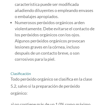
característica puede ser modificada
añadiendo diluyentes o empleando envases
o embalajes apropiados.
Numerosos peróxidos orgánicos arden
violentamente. Debe evitarse el contacto de
los peróxidos orgánicos con los ojos.
Algunos peróxidos orgánicos provocan
lesiones graves en la córnea, incluso
después de un contacto breve, o son
corrosivos para la piel.
Clasificación
Todo peróxido orgánico se clasifica en la clase
5.2, salvo si la preparación de peróxido
orgánico:
a) no contiene más de un 1,0% como máximo