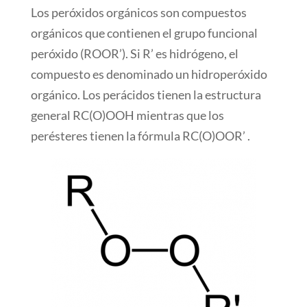
Los peróxidos orgánicos son compuestos
orgánicos que contienen el grupo funcional
peróxido (ROOR’). Si R’ es hidrógeno, el
compuesto es denominado un hidroperóxido
orgánico. Los perácidos tienen la estructura
general RC(O)OOH mientras que los
perésteres tienen la fórmula RC(O)OOR’ .