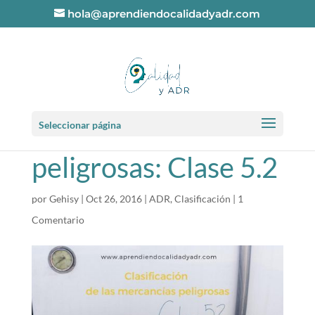
hola@aprendiendocalidadyadr.com
Clasificación de las
Seleccionar página
mercancías
peligrosas: Clase 5.2
por
Gehisy
|
Oct 26, 2016
|
ADR
,
Clasificación
|
1
Comentario