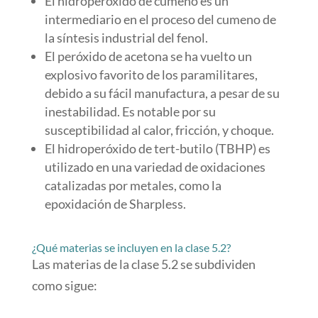
El hidroperóxido de cumeno es un
intermediario en el proceso del cumeno de
la síntesis industrial del fenol.
El peróxido de acetona se ha vuelto un
explosivo favorito de los paramilitares,
debido a su fácil manufactura, a pesar de su
inestabilidad. Es notable por su
susceptibilidad al calor, fricción, y choque.
El hidroperóxido de tert-butilo (TBHP) es
utilizado en una variedad de oxidaciones
catalizadas por metales, como la
epoxidación de Sharpless.
¿Qué materias se incluyen en la clase 5.2?
Las materias de la clase 5.2 se subdividen
como sigue: