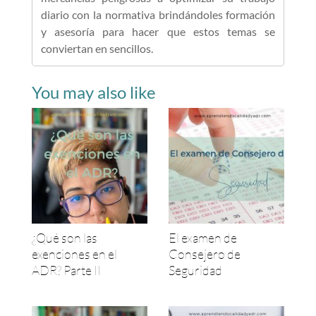
diario con la normativa brindándoles formación
y asesoría para hacer que estos temas se
conviertan en sencillos.
You may also like
¿Qué son las
El examen de
exenciones en el
Consejero de
ADR? Parte II
Seguridad