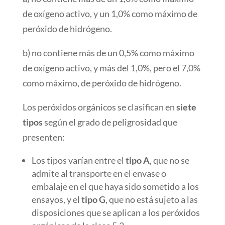
de oxígeno activo, y un 1,0% como máximo de
peróxido de hidrógeno.
b) no contiene más de un 0,5% como máximo
de oxígeno activo, y más del 1,0%, pero el 7,0%
como máximo, de peróxido de hidrógeno.
Los peróxidos orgánicos se clasifican en
siete
tipos
según el grado de peligrosidad que
presenten:
Los tipos varían entre el
tipo A
, que no se
admite al transporte en el envase o
embalaje en el que haya sido sometido a los
ensayos, y el
tipo G
, que no está sujeto a las
disposiciones que se aplican a los peróxidos