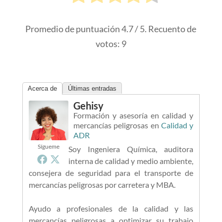
Promedio de puntuación
4.7
/ 5. Recuento de
votos:
9
Acerca de
Últimas entradas
Gehisy
Formación y asesoría en calidad y
mercancías peligrosas
en
Calidad y
ADR
Sígueme
Soy Ingeniera Química, auditora
interna de calidad y medio ambiente,
consejera de seguridad para el transporte de
mercancías peligrosas por carretera y MBA.
Ayudo a profesionales de la calidad y las
mercancías peligrosas a optimizar su trabajo