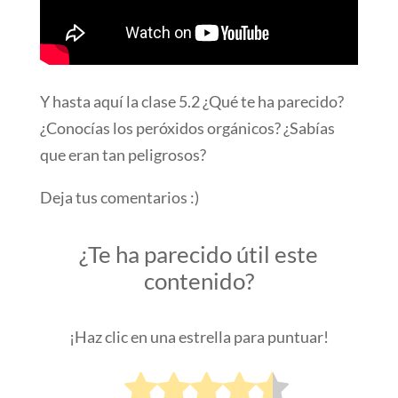
Y hasta aquí la clase 5.2 ¿Qué te ha parecido?
¿Conocías los peróxidos orgánicos? ¿Sabías
que eran tan peligrosos?
Deja tus comentarios :)
¿Te ha parecido útil este
contenido?
¡Haz clic en una estrella para puntuar!