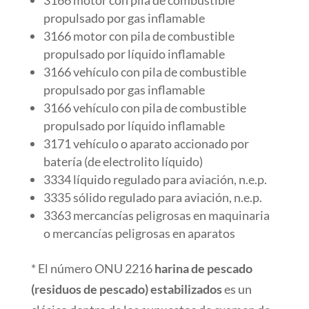
3166 motor con pila de combustible
propulsado por gas inflamable
3166 motor con pila de combustible
propulsado por líquido inflamable
3166 vehículo con pila de combustible
propulsado por gas inflamable
3166 vehículo con pila de combustible
propulsado por líquido inflamable
3171 vehículo o aparato accionado por
batería (de electrolito líquido)
3334 líquido regulado para aviación, n.e.p.
3335 sólido regulado para aviación, n.e.p.
3363 mercancías peligrosas en maquinaria
o mercancías peligrosas en aparatos
* El número ONU 2216
harina de pescado
(residuos de pescado) estabilizados
es un