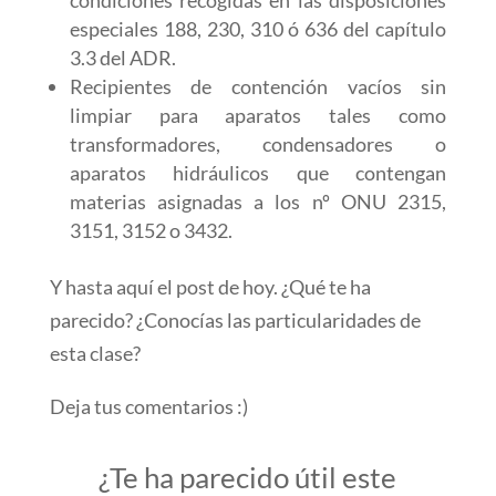
condiciones recogidas en las disposiciones
especiales 188, 230, 310 ó 636 del capítulo
3.3 del ADR.
Recipientes de contención vacíos sin
limpiar para aparatos tales como
transformadores, condensadores o
aparatos hidráulicos que contengan
materias asignadas a los nº ONU 2315,
3151, 3152 o 3432.
Y hasta aquí el post de hoy. ¿Qué te ha
parecido? ¿Conocías las particularidades de
esta clase?
Deja tus comentarios :)
¿Te ha parecido útil este