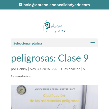
hola@aprendiendocalidadyadr.com
Clasificación de las
Seleccionar página
mercancías
peligrosas: Clase 9
por
Gehisy
|
Nov 30, 2016
|
ADR
,
Clasificación
|
5
Comentarios