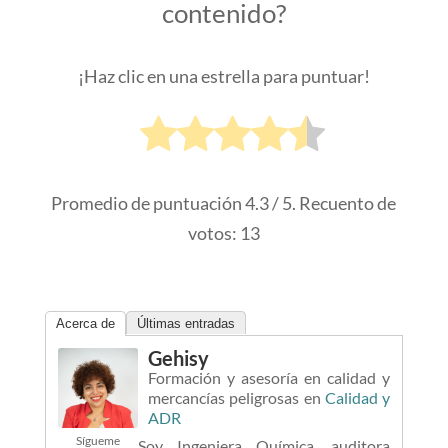
contenido?
¡Haz clic en una estrella para puntuar!
Promedio de puntuación
4.3
/ 5. Recuento de
votos:
13
Acerca de
Últimas entradas
Gehisy
Formación y asesoría en calidad y
mercancías peligrosas
en
Calidad y
ADR
Sígueme
Soy Ingeniera Química, auditora