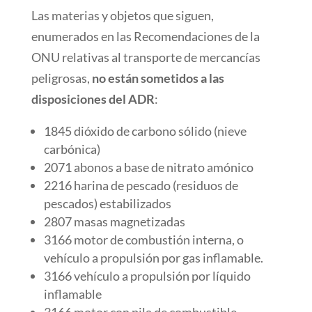
Las materias y objetos que siguen,
enumerados en las Recomendaciones de la
ONU relativas al transporte de mercancías
peligrosas,
no están sometidos a las
disposiciones del ADR
:
1845 dióxido de carbono sólido (nieve
carbónica)
2071 abonos a base de nitrato amónico
2216 harina de pescado (residuos de
pescados) estabilizados
2807 masas magnetizadas
3166 motor de combustión interna, o
vehículo a propulsión por gas inflamable.
3166 vehículo a propulsión por líquido
inflamable