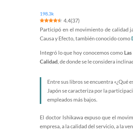
198.3k
4.4
(
37
)
Participó en el movimiento de calidad j
Causa y Efecto, también conocido como
Integró lo que hoy conocemos como
Las
Calidad
, de donde se le considera inclina
Entre sus libros se encuentra «¿Qué e
Japón se caracteriza por la participac
empleados más bajos.
El doctor Ishikawa expuso que el movim
empresa, a la calidad del servicio, a la ve