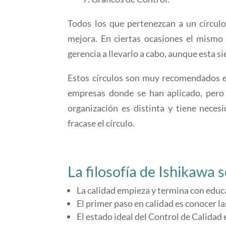
Todos los que pertenezcan a un círculo
mejora. En ciertas ocasiones el mismo 
gerencia a llevarlo a cabo, aunque esta s
Estos círculos son muy recomendados en
empresas donde se han aplicado, pero 
organización es distinta y tiene nece
fracase el círculo.
La filosofía de Ishikawa 
La calidad empieza y termina con educ
El primer paso en calidad es conocer la
El estado ideal del Control de Calidad 