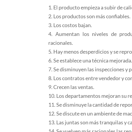
1. El producto empieza a subir de cal
2. Los productos son más confiables.
3. Los costos bajan.
4. Aumentan los niveles de prod
racionales.
5. Hay menos desperdicios y se repr
6. Se establece una técnica mejorada
7. Se disminuyen las inspecciones y 
8. Los contratos entre vendedor y c
9. Crecen las ventas.
10. Los departamentos mejoran su rel
11. Se disminuye la cantidad de repor
12. Se discute en un ambiente de ma
13. Las juntas son más tranquilas y 
14. Se vuelven más racionales las rep