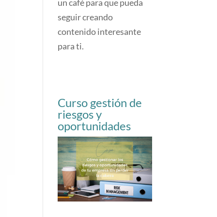
un café para que pueda
seguir creando
contenido interesante
para ti.
Curso gestión de
riesgos y
oportunidades