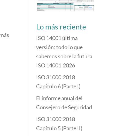
Lo más reciente
 más
ISO 14001 última
versión: todo lo que
sabemos sobre la futura
ISO 14001:2026
ISO 31000:2018
Capítulo 6 (Parte I)
El informe anual del
Consejero de Seguridad
ISO 31000:2018
Capítulo 5 (Parte II)