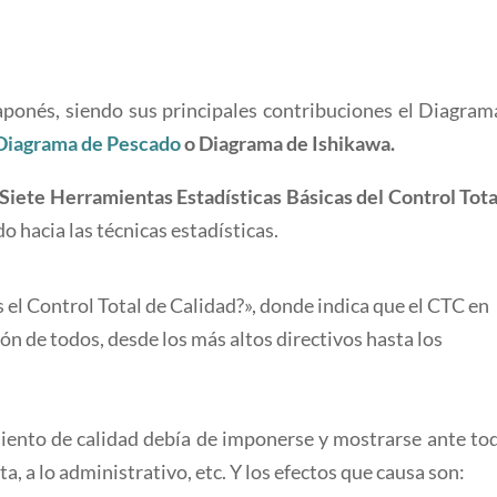
aponés, siendo sus principales contribuciones el Diagram
Diagrama de Pescado
o Diagrama de Ishikawa.
 Siete Herramientas Estadísticas Básicas del Control Tota
do hacia las técnicas estadísticas.
s el Control Total de Calidad?», donde indica que el CTC en
ión de todos, desde los más altos directivos hasta los
iento de calidad debía de imponerse y mostrarse ante tod
nta, a lo administrativo, etc. Y los efectos que causa son: