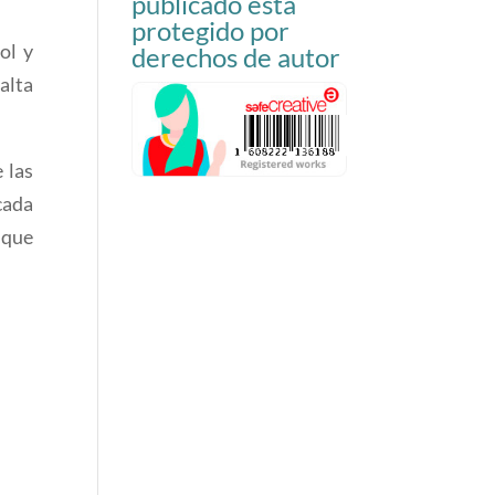
publicado está
protegido por
ol y
derechos de autor
alta
 las
cada
 que