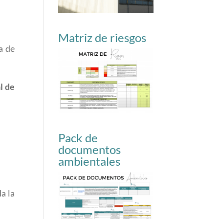
Matriz de riesgos
a de
l de
Pack de
documentos
ambientales
a la