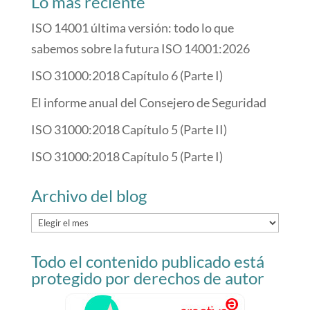
Lo más reciente
ISO 14001 última versión: todo lo que
sabemos sobre la futura ISO 14001:2026
ISO 31000:2018 Capítulo 6 (Parte I)
El informe anual del Consejero de Seguridad
ISO 31000:2018 Capítulo 5 (Parte II)
ISO 31000:2018 Capítulo 5 (Parte I)
Archivo del blog
Archivo
del
Todo el contenido publicado está
blog
protegido por derechos de autor