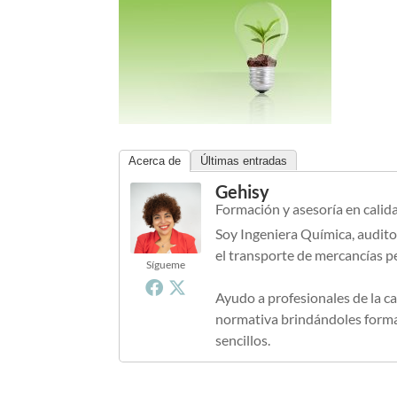
Acerca de
Últimas entradas
Gehisy
Formación y asesoría en calid
Soy Ingeniera Química, audito
el transporte de mercancías p
Sígueme
Ayudo a profesionales de la ca
normativa brindándoles formac
sencillos.