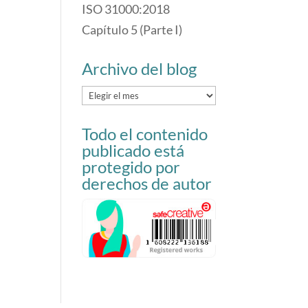
ISO 31000:2018
Capítulo 5 (Parte I)
Archivo del blog
Archivo
del
Todo el contenido
blog
publicado está
protegido por
derechos de autor