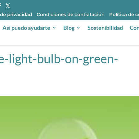
 de privacidad
Condiciones de contratación
Política de 
Así puedo ayudarte
Blog
Sostenibilidad
Con
e-light-bulb-on-green-