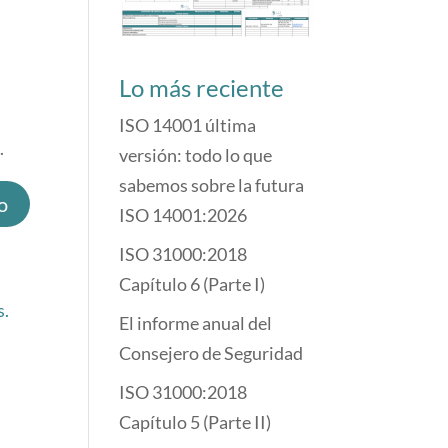
Lo más reciente
ISO 14001 última
.
versión: todo lo que
sabemos sobre la futura
ISO 14001:2026
ISO 31000:2018
Capítulo 6 (Parte I)
s.
El informe anual del
Consejero de Seguridad
ISO 31000:2018
Capítulo 5 (Parte II)