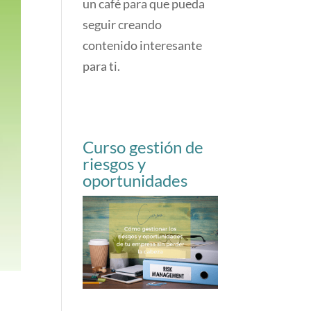
un café para que pueda
seguir creando
contenido interesante
para ti.
Curso gestión de
riesgos y
oportunidades