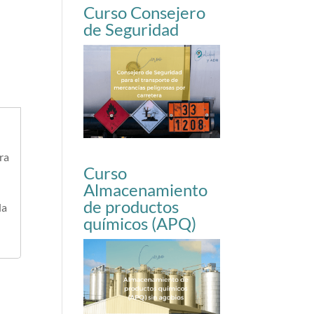
Curso Consejero
de Seguridad
ra
Curso
Almacenamiento
de productos
la
químicos (APQ)