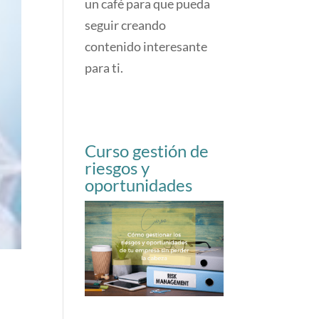
un café para que pueda
seguir creando
contenido interesante
para ti.
Curso gestión de
riesgos y
oportunidades