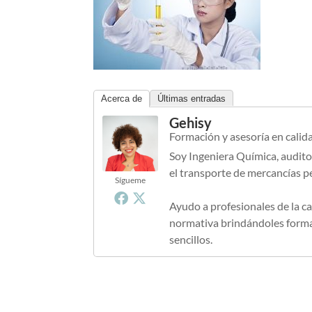
Acerca de
Últimas entradas
Gehisy
Formación y asesoría en calid
Soy Ingeniera Química, audito
el transporte de mercancías p
Sígueme
Ayudo a profesionales de la ca
normativa brindándoles formac
sencillos.