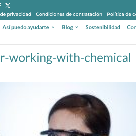
 de privacidad
Condiciones de contratación
Política de 
Así puedo ayudarte
Blog
Sostenibilidad
Con
r-working-with-chemical