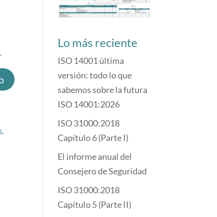
Lo más reciente
.
ISO 14001 última
versión: todo lo que
sabemos sobre la futura
ISO 14001:2026
ISO 31000:2018
s.
Capítulo 6 (Parte I)
El informe anual del
Consejero de Seguridad
ISO 31000:2018
Capítulo 5 (Parte II)