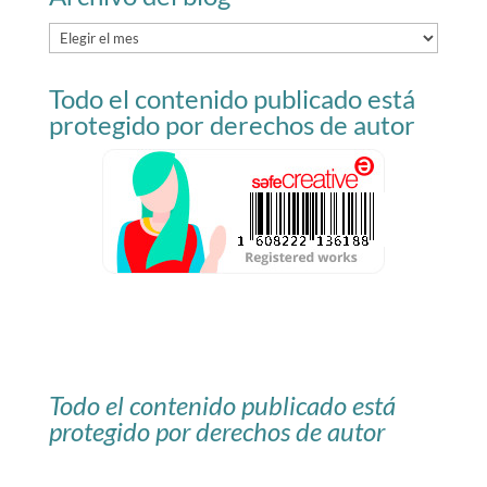
Archivo
del
Todo el contenido publicado está
blog
protegido por derechos de autor
Todo el contenido publicado está
protegido por derechos de autor