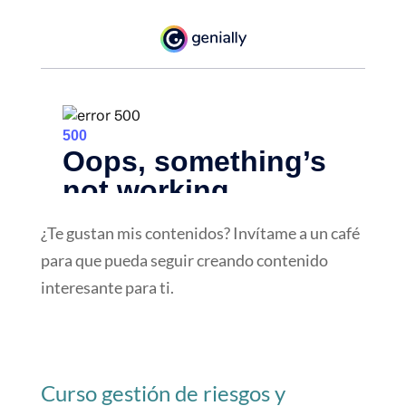
¿Te gustan mis contenidos? Invítame a un café
para que pueda seguir creando contenido
interesante para ti.
Curso gestión de riesgos y