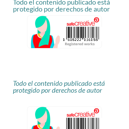
Todo el contenido publicado está
blog
protegido por derechos de autor
Todo el contenido publicado está
protegido por derechos de autor