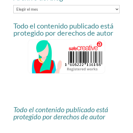
Archivo
del
Todo el contenido publicado está
blog
protegido por derechos de autor
Todo el contenido publicado está
protegido por derechos de autor