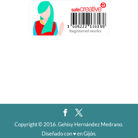
Aviso Legal
Política de privacidad
Condiciones de contratación
Política de cookies
Resolución de conflictos en línea
Copyright © 2016. Gehisy Hernández Medrano.
Diseñado con ♥️ en Gijón.