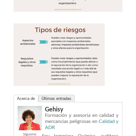
Acerca de
Últimas entradas
Gehisy
Formación y asesoría en calidad y
mercancías peligrosas
en
Calidad y
ADR
Sígueme
Soy Ingeniera Química, auditora