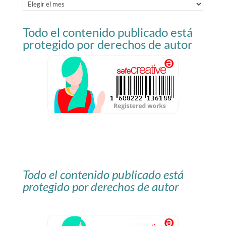
Archivo
del
Todo el contenido publicado está
blog
protegido por derechos de autor
Todo el contenido publicado está
protegido por derechos de autor