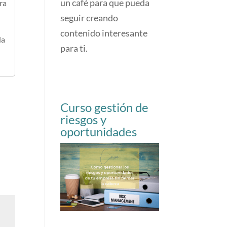
un café para que pueda
ra
seguir creando
contenido interesante
la
para ti.
Curso gestión de
riesgos y
oportunidades