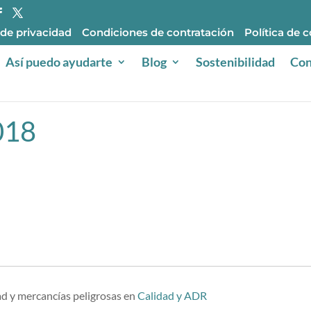
 de privacidad
Condiciones de contratación
Política de 
Así puedo ayudarte
Blog
Sostenibilidad
Con
018
ad y mercancías peligrosas
en
Calidad y ADR