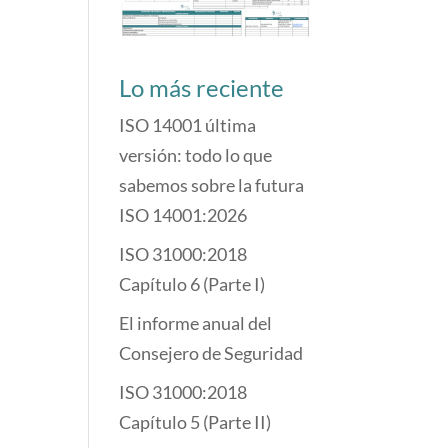
Lo más reciente
ISO 14001 última
versión: todo lo que
sabemos sobre la futura
ISO 14001:2026
ISO 31000:2018
Capítulo 6 (Parte I)
El informe anual del
Consejero de Seguridad
ISO 31000:2018
Capítulo 5 (Parte II)