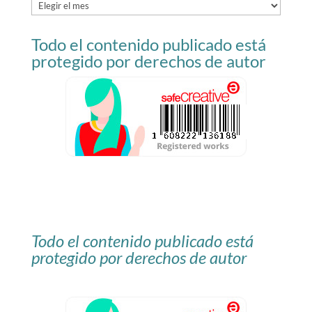
Archivo
del
Todo el contenido publicado está
blog
protegido por derechos de autor
Todo el contenido publicado está
protegido por derechos de autor