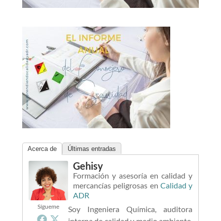
Acerca de
Últimas entradas
Gehisy
Formación y asesoría en calidad y
mercancías peligrosas
en
Calidad y
ADR
Sígueme
Soy Ingeniera Química, auditora
interna de calidad y medio ambiente,