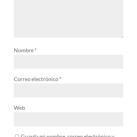
Nombre
*
Correo electrónico
*
Web
Guarda mi nombre, correo electrónico y