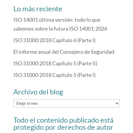
Lo más reciente
ISO 14001 última versión: todo lo que
sabemos sobre la futura ISO 14001:2026
ISO 31000:2018 Capítulo 6 (Parte I)
El informe anual del Consejero de Seguridad
ISO 31000:2018 Capítulo 5 (Parte II)
ISO 31000:2018 Capítulo 5 (Parte I)
Archivo del blog
Archivo
del
Todo el contenido publicado está
blog
protegido por derechos de autor