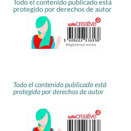
Todo el contenido publicado está
blog
protegido por derechos de autor
Todo el contenido publicado está
protegido por derechos de autor