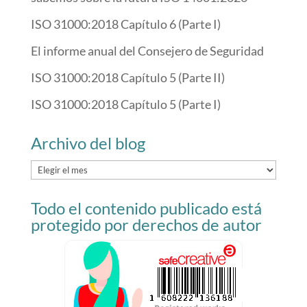
ISO 31000:2018 Capítulo 6 (Parte I)
El informe anual del Consejero de Seguridad
ISO 31000:2018 Capítulo 5 (Parte II)
ISO 31000:2018 Capítulo 5 (Parte I)
Archivo del blog
Archivo
del
Todo el contenido publicado está
blog
protegido por derechos de autor