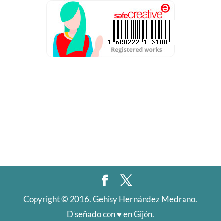
Aviso Legal
Política de privacidad
Condiciones de contratación
Política de cookies
Resolución de conflictos en línea
Copyright © 2016. Gehisy Hernández Medrano.
Diseñado con ♥️ en Gijón.