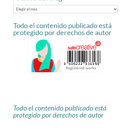
Archivo
del
Todo el contenido publicado está
blog
protegido por derechos de autor
Todo el contenido publicado está
protegido por derechos de autor