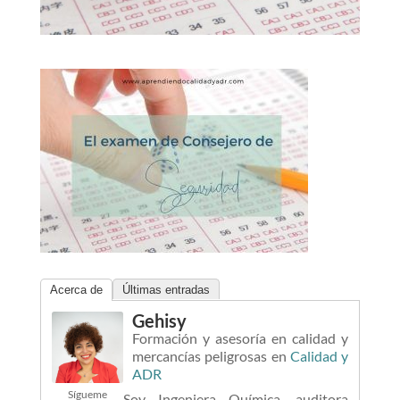
Acerca de
Últimas entradas
Gehisy
Formación y asesoría en calidad y
mercancías peligrosas
en
Calidad y
ADR
Sígueme
Soy Ingeniera Química, auditora