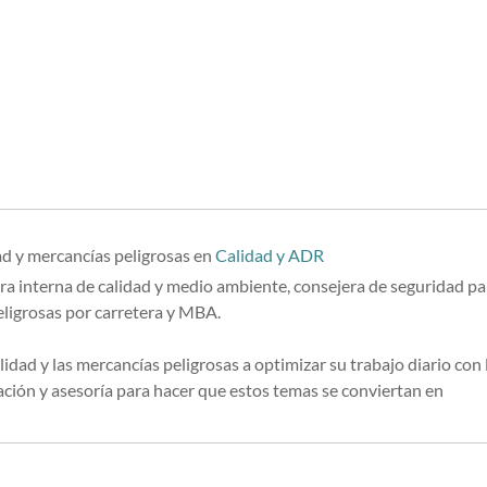
ad y mercancías peligrosas
en
Calidad y ADR
ra interna de calidad y medio ambiente, consejera de seguridad pa
eligrosas por carretera y MBA.
lidad y las mercancías peligrosas a optimizar su trabajo diario con 
ión y asesoría para hacer que estos temas se conviertan en