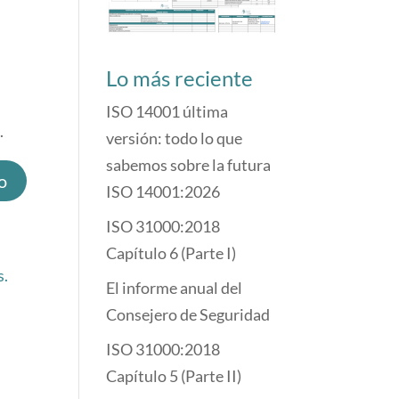
Lo más reciente
ISO 14001 última
.
versión: todo lo que
sabemos sobre la futura
ISO 14001:2026
ISO 31000:2018
Capítulo 6 (Parte I)
s.
El informe anual del
Consejero de Seguridad
ISO 31000:2018
Capítulo 5 (Parte II)