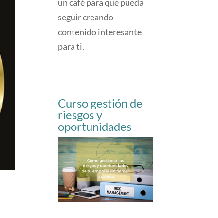
un café para que pueda
seguir creando
contenido interesante
para ti.
Curso gestión de
riesgos y
oportunidades