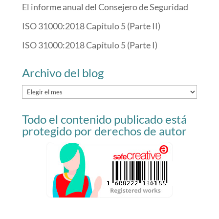
El informe anual del Consejero de Seguridad
ISO 31000:2018 Capítulo 5 (Parte II)
ISO 31000:2018 Capítulo 5 (Parte I)
Archivo del blog
Archivo
del
Todo el contenido publicado está
blog
protegido por derechos de autor