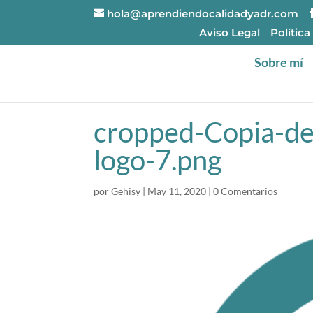
hola@aprendiendocalidadyadr.com
Aviso Legal
Política
Sobre mí
cropped-Copia-de
logo-7.png
por
Gehisy
|
May 11, 2020
|
0 Comentarios