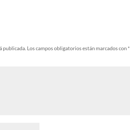
á publicada.
Los campos obligatorios están marcados con
*