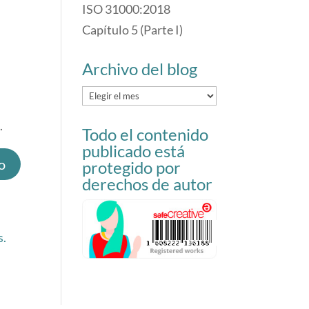
ISO 31000:2018
Capítulo 5 (Parte I)
Archivo del blog
Archivo
del
.
Todo el contenido
blog
publicado está
protegido por
derechos de autor
s.