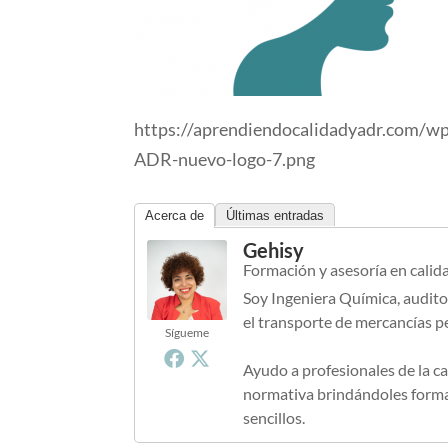
https://aprendiendocalidadyadr.com/w
ADR-nuevo-logo-7.png
Acerca de
Últimas entradas
Gehisy
Formación y asesoría en calid
Soy Ingeniera Química, audito
el transporte de mercancías p
Sígueme
Ayudo a profesionales de la ca
normativa brindándoles formac
sencillos.