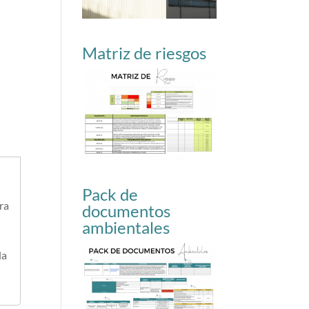
Matriz de riesgos
Pack de
ra
documentos
ambientales
la