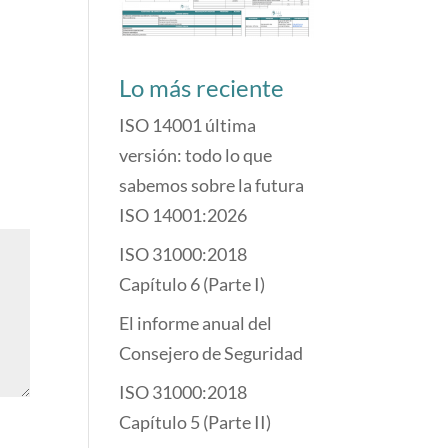
Lo más reciente
ISO 14001 última
versión: todo lo que
sabemos sobre la futura
ISO 14001:2026
ISO 31000:2018
Capítulo 6 (Parte I)
El informe anual del
Consejero de Seguridad
ISO 31000:2018
Capítulo 5 (Parte II)