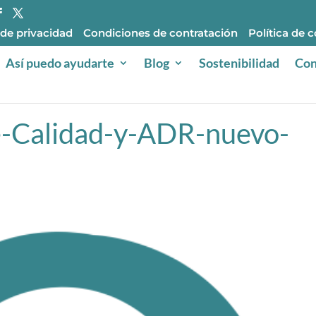
 de privacidad
Condiciones de contratación
Política de 
Así puedo ayudarte
Blog
Sostenibilidad
Con
-Calidad-y-ADR-nuevo-