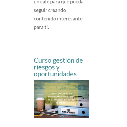
un café para que pueda
seguir creando
contenido interesante
para ti.
Curso gestión de
riesgos y
oportunidades