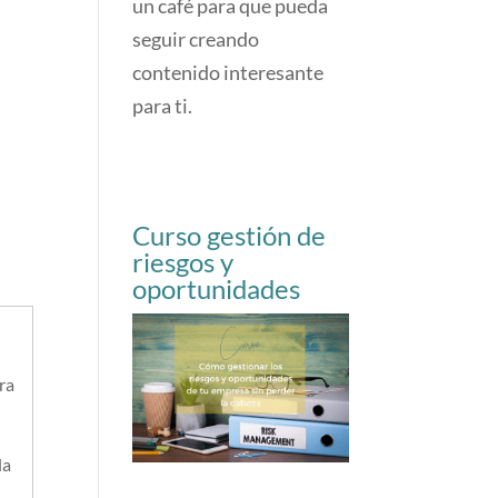
un café para que pueda
seguir creando
contenido interesante
para ti.
Curso gestión de
riesgos y
oportunidades
ra
la