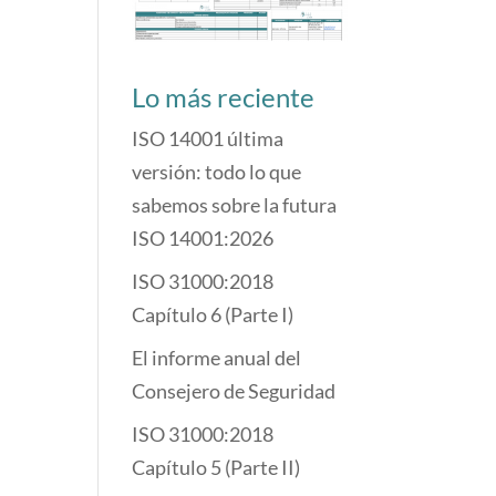
Lo más reciente
ISO 14001 última
versión: todo lo que
sabemos sobre la futura
ISO 14001:2026
ISO 31000:2018
Capítulo 6 (Parte I)
El informe anual del
Consejero de Seguridad
ISO 31000:2018
Capítulo 5 (Parte II)