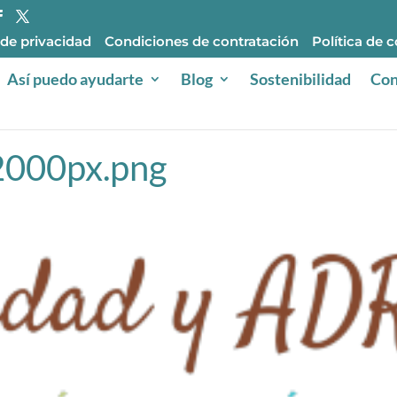
 de privacidad
Condiciones de contratación
Política de 
Así puedo ayudarte
Blog
Sostenibilidad
Con
2000px.png