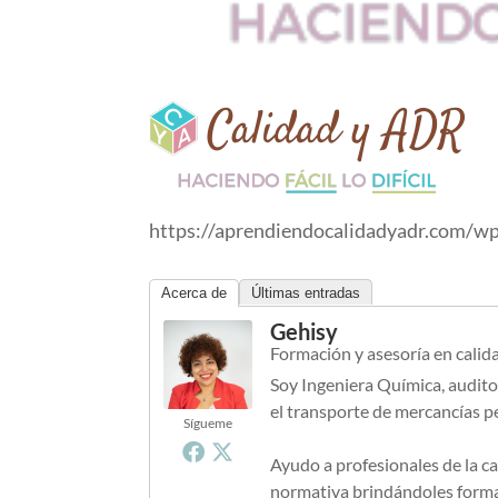
https://aprendiendocalidadyadr.com/w
Acerca de
Últimas entradas
Gehisy
Formación y asesoría en calid
Soy Ingeniera Química, audito
el transporte de mercancías p
Sígueme
Ayudo a profesionales de la ca
normativa brindándoles formac