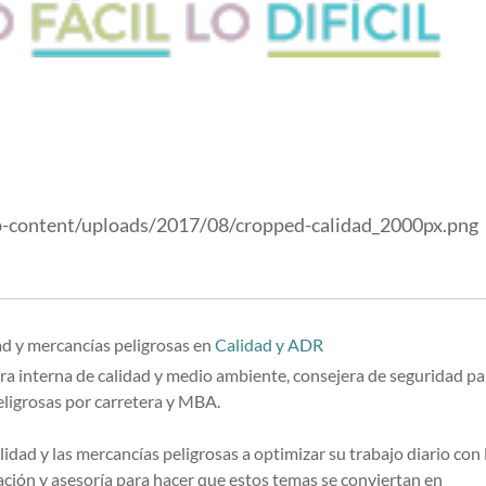
p-content/uploads/2017/08/cropped-calidad_2000px.png
ad y mercancías peligrosas
en
Calidad y ADR
ra interna de calidad y medio ambiente, consejera de seguridad pa
eligrosas por carretera y MBA.
lidad y las mercancías peligrosas a optimizar su trabajo diario con 
ión y asesoría para hacer que estos temas se conviertan en