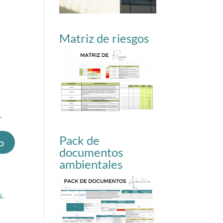
Matriz de riesgos
.
Pack de
documentos
ambientales
s.