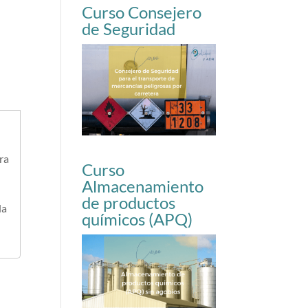
Curso Consejero
de Seguridad
ra
Curso
Almacenamiento
de productos
la
químicos (APQ)