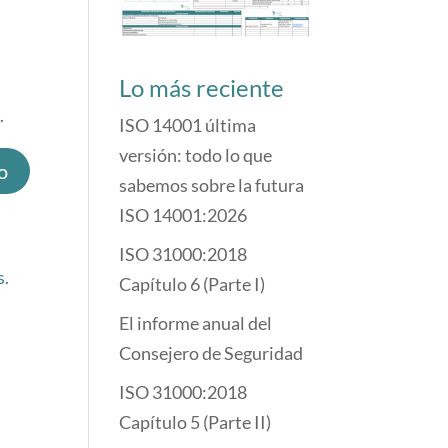
Lo más reciente
.
ISO 14001 última
versión: todo lo que
sabemos sobre la futura
ISO 14001:2026
ISO 31000:2018
s.
Capítulo 6 (Parte I)
El informe anual del
Consejero de Seguridad
ISO 31000:2018
Capítulo 5 (Parte II)