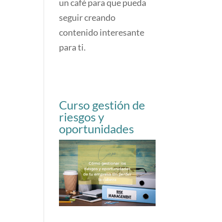
un café para que pueda
seguir creando
contenido interesante
para ti.
Curso gestión de
riesgos y
oportunidades