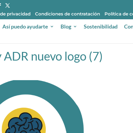
 de privacidad
Condiciones de contratación
Política de 
Así puedo ayudarte
Blog
Sostenibilidad
Con
y ADR nuevo logo (7)