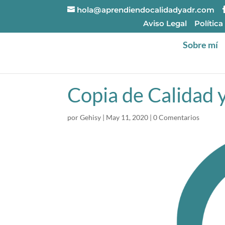
hola@aprendiendocalidadyadr.com
Aviso Legal
Política
Sobre mí
Copia de Calidad 
por
Gehisy
|
May 11, 2020
|
0 Comentarios