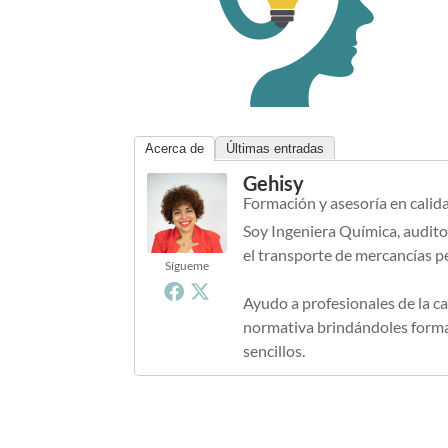
Acerca de
Últimas entradas
Gehisy
Formación y asesoría en calid
Soy Ingeniera Química, audito
el transporte de mercancías p
Sígueme
Ayudo a profesionales de la ca
normativa brindándoles formac
sencillos.