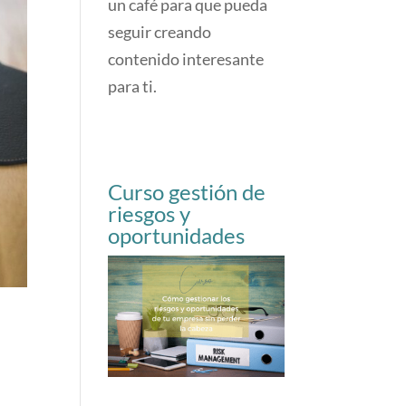
un café para que pueda
seguir creando
contenido interesante
para ti.
Curso gestión de
riesgos y
oportunidades