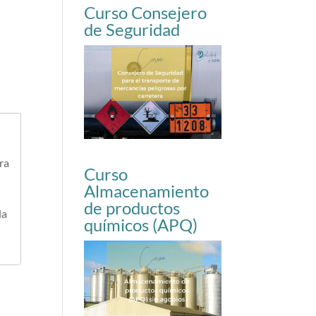
Curso Consejero
de Seguridad
ra
Curso
Almacenamiento
de productos
la
químicos (APQ)