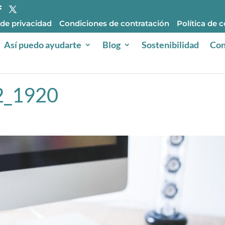
 de privacidad
Condiciones de contratación
Política de 
Así puedo ayudarte
Blog
Sostenibilidad
Con
2_1920