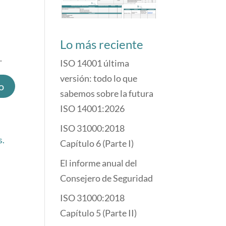
Lo más reciente
.
ISO 14001 última
versión: todo lo que
sabemos sobre la futura
ISO 14001:2026
ISO 31000:2018
s.
Capítulo 6 (Parte I)
El informe anual del
Consejero de Seguridad
ISO 31000:2018
Capítulo 5 (Parte II)