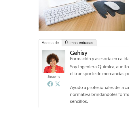
Acerca de
Últimas entradas
Gehisy
Formación y asesoría en calid
Soy Ingeniera Química, audito
el transporte de mercancías p
Sígueme
Ayudo a profesionales de la ca
normativa brindándoles formac
sencillos.