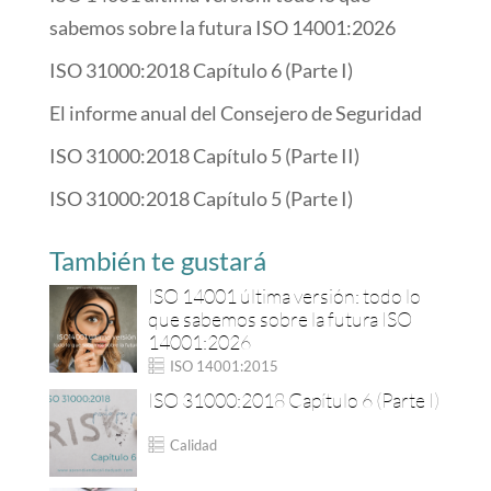
sabemos sobre la futura ISO 14001:2026
ISO 31000:2018 Capítulo 6 (Parte I)
El informe anual del Consejero de Seguridad
ISO 31000:2018 Capítulo 5 (Parte II)
ISO 31000:2018 Capítulo 5 (Parte I)
También te gustará
ISO 14001 última versión: todo lo
que sabemos sobre la futura ISO
14001:2026
ISO 14001:2015
ISO 31000:2018 Capítulo 6 (Parte I)
Calidad