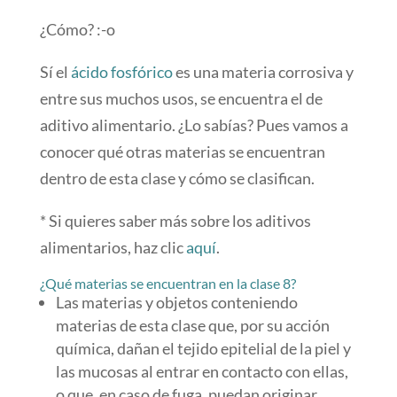
¿Cómo? :-o
Sí el
ácido fosfórico
es una materia corrosiva y
entre sus muchos usos, se encuentra el de
aditivo alimentario. ¿Lo sabías? Pues vamos a
conocer qué otras materias se encuentran
dentro de esta clase y cómo se clasifican.
* Si quieres saber más sobre los aditivos
alimentarios, haz clic
aquí
.
¿Qué materias se encuentran en la clase 8?
Las materias y objetos conteniendo
materias de esta clase que, por su acción
química, dañan el tejido epitelial de la piel y
las mucosas al entrar en contacto con ellas,
o que, en caso de fuga, puedan originar