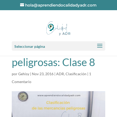
hola@aprendiendocalidadyadr.com
Clasificación de las
Seleccionar página
mercancías
peligrosas: Clase 8
por
Gehisy
|
Nov 23, 2016
|
ADR
,
Clasificación
|
1
Comentario