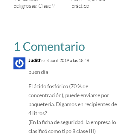
peligrosas: Clase 9
práctico
1 Comentario
Judith
el 8 abril, 2019 a las 18:48
buen día
El ácido fosfórico (70 % de
concentración), puede enviarse por
paquetería. Digamos en recipientes de
4 litros?
(En la ficha de seguridad, la empresa lo
clasificó como tipo 8 clase III)