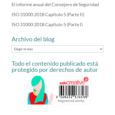
El informe anual del Consejero de Seguridad
ISO 31000:2018 Capítulo 5 (Parte II)
ISO 31000:2018 Capítulo 5 (Parte I)
Archivo del blog
Archivo
del
Todo el contenido publicado está
blog
protegido por derechos de autor