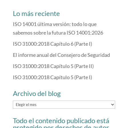
Lo más reciente
ISO 14001 última versión: todo lo que
sabemos sobre la futura ISO 14001:2026
ISO 31000:2018 Capítulo 6 (Parte I)
El informe anual del Consejero de Seguridad
ISO 31000:2018 Capítulo 5 (Parte II)
ISO 31000:2018 Capítulo 5 (Parte I)
Archivo del blog
Archivo
del
Todo el contenido publicado está
blog
protegido por derechos de autor