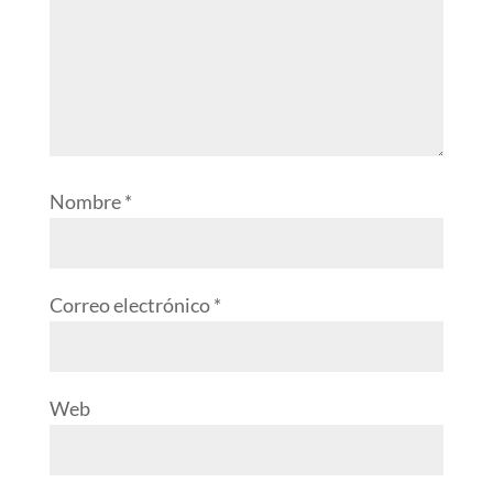
Nombre
*
Correo electrónico
*
Web