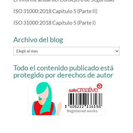
ISO 31000:2018 Capítulo 5 (Parte II)
ISO 31000:2018 Capítulo 5 (Parte I)
Archivo del blog
Archivo
del
Todo el contenido publicado está
blog
protegido por derechos de autor