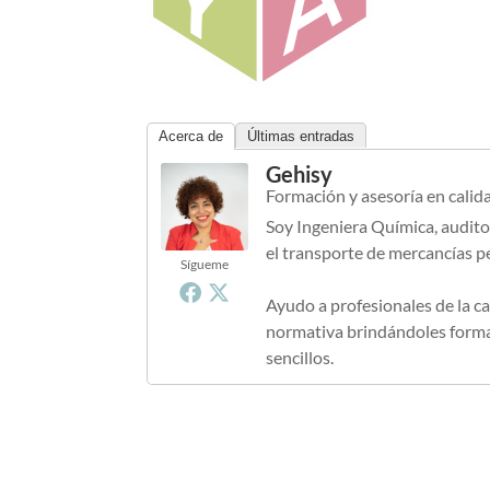
Acerca de
Últimas entradas
Gehisy
Formación y asesoría en calid
Soy Ingeniera Química, audito
el transporte de mercancías p
Sígueme
Ayudo a profesionales de la ca
normativa brindándoles formac
sencillos.