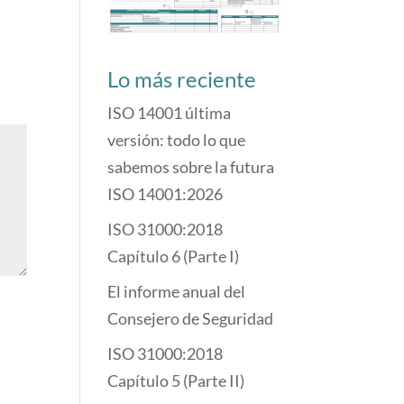
Lo más reciente
ISO 14001 última
versión: todo lo que
sabemos sobre la futura
ISO 14001:2026
ISO 31000:2018
Capítulo 6 (Parte I)
El informe anual del
Consejero de Seguridad
ISO 31000:2018
Capítulo 5 (Parte II)