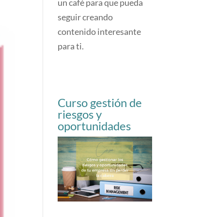
un café para que pueda
seguir creando
contenido interesante
para ti.
Curso gestión de
riesgos y
oportunidades