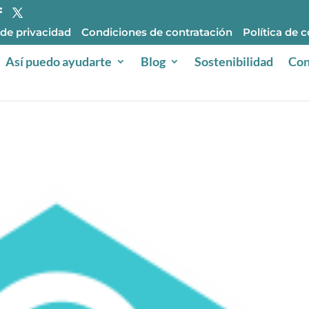
 de privacidad
Condiciones de contratación
Política de 
Así puedo ayudarte
Blog
Sostenibilidad
Con