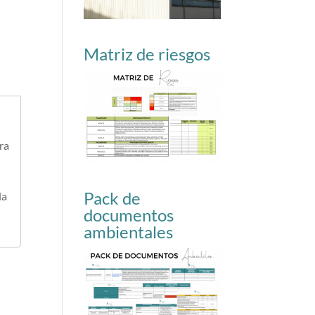
Matriz de riesgos
ra
Pack de
la
documentos
ambientales