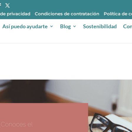
 de privacidad
Condiciones de contratación
Política de 
Así puedo ayudarte
Blog
Sostenibilidad
Con