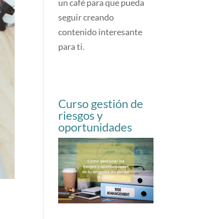
un café para que pueda
seguir creando
contenido interesante
para ti.
Curso gestión de
riesgos y
oportunidades