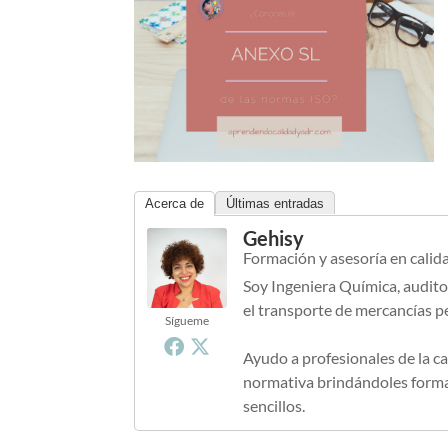
Acerca de
Últimas entradas
Gehisy
Formación y asesoría en calid
Soy Ingeniera Química, audito
el transporte de mercancías p
Sígueme
Ayudo a profesionales de la ca
normativa brindándoles formac
sencillos.