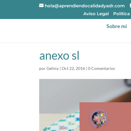
hola@aprendiendocalidadyadr.com
Aviso Legal
Política
Sobre mí
anexo sl
por
Gehisy
|
Oct 22, 2016
|
0 Comentarios