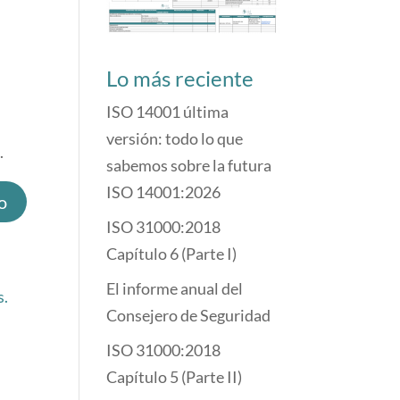
Lo más reciente
ISO 14001 última
versión: todo lo que
.
sabemos sobre la futura
ISO 14001:2026
ISO 31000:2018
Capítulo 6 (Parte I)
El informe anual del
s.
Consejero de Seguridad
ISO 31000:2018
Capítulo 5 (Parte II)