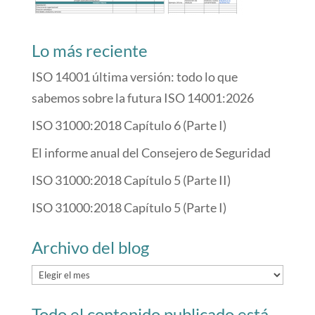
Lo más reciente
ISO 14001 última versión: todo lo que
sabemos sobre la futura ISO 14001:2026
ISO 31000:2018 Capítulo 6 (Parte I)
El informe anual del Consejero de Seguridad
ISO 31000:2018 Capítulo 5 (Parte II)
ISO 31000:2018 Capítulo 5 (Parte I)
Archivo del blog
Archivo
del
Todo el contenido publicado está
blog