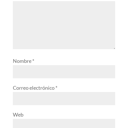
Nombre
*
Correo electrónico
*
Web