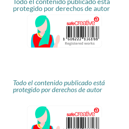
Todo el contenido publicado está
blog
protegido por derechos de autor
Todo el contenido publicado está
protegido por derechos de autor