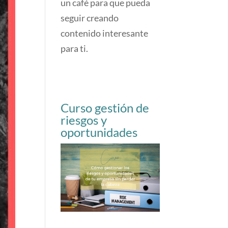
un café para que pueda
seguir creando
contenido interesante
para ti.
Curso gestión de
riesgos y
oportunidades