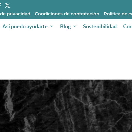
 de privacidad
Condiciones de contratación
Política de 
Así puedo ayudarte
Blog
Sostenibilidad
Con