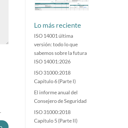
Lo más reciente
ISO 14001 última
versión: todo lo que
sabemos sobre la futura
ISO 14001:2026
ISO 31000:2018
Capítulo 6 (Parte I)
El informe anual del
Consejero de Seguridad
.
ISO 31000:2018
Capítulo 5 (Parte II)