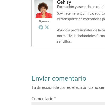
Gehisy
Formación y asesoría en calid
Soy Ingeniera Química, audito
el transporte de mercancías p
Sígueme
Ayudo a profesionales de la ca
normativa brindándoles formac
sencillos.
Enviar comentario
Tu dirección de correo electrónico no ser
Comentario
*