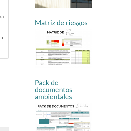
ra
Matriz de riesgos
la
Pack de
documentos
ambientales