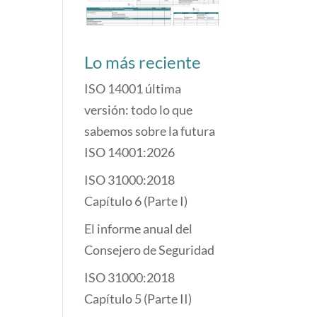
Lo más reciente
ISO 14001 última
versión: todo lo que
sabemos sobre la futura
ISO 14001:2026
ISO 31000:2018
Capítulo 6 (Parte I)
El informe anual del
Consejero de Seguridad
ISO 31000:2018
Capítulo 5 (Parte II)