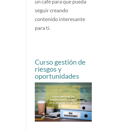
un café para que pueda
seguir creando
contenido interesante
para ti.
Curso gestión de
riesgos y
oportunidades