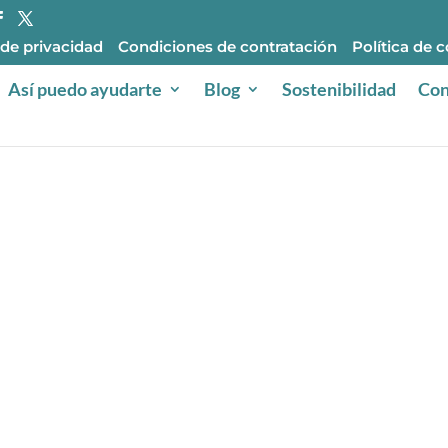
 de privacidad
Condiciones de contratación
Política de 
Así puedo ayudarte
Blog
Sostenibilidad
Con