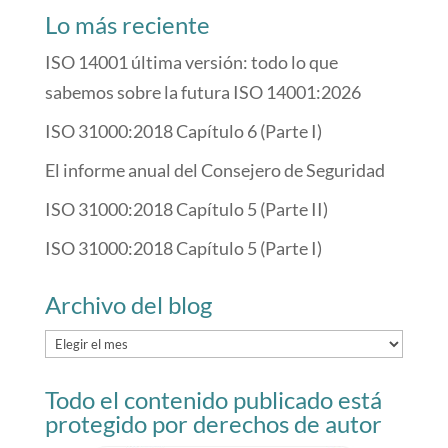
Lo más reciente
ISO 14001 última versión: todo lo que
sabemos sobre la futura ISO 14001:2026
ISO 31000:2018 Capítulo 6 (Parte I)
El informe anual del Consejero de Seguridad
ISO 31000:2018 Capítulo 5 (Parte II)
ISO 31000:2018 Capítulo 5 (Parte I)
Archivo del blog
Archivo
del
Todo el contenido publicado está
blog
protegido por derechos de autor