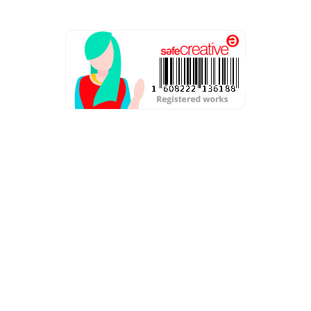
Aviso Legal
Política de privacidad
Condiciones de contratación
Política de cookies
Resolución de conflictos en línea
Copyright © 2016. Gehisy Hernández Medrano.