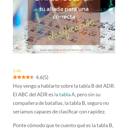
5.4k
4.6
(
5
)
Hoy vengo a hablarte sobre la tabla B del ADR.
El ABC del ADR es
la tabla A
, pero sin su
compañera de batallas, la tabla B, seguro no
seríamos capaces de clasificar con rapidez.
Ponte cómodo que te cuento qué es la tabla B,