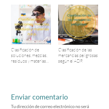
Clasificación de
Clasificación de las
soluciones, mezclas,
mercancías peligrosas
residuos y materias
según el ADR
n.e.p.
Enviar comentario
Tu dirección de correo electrónico no será