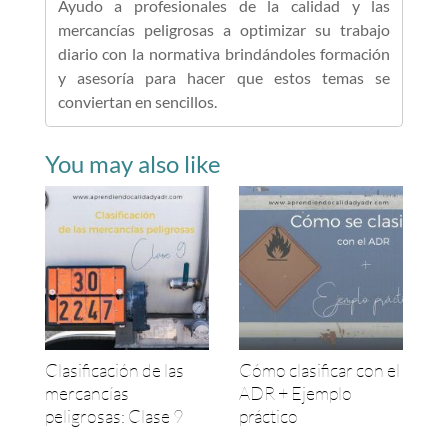
Ayudo a profesionales de la calidad y las
mercancías peligrosas a optimizar su trabajo
diario con la normativa brindándoles formación
y asesoría para hacer que estos temas se
conviertan en sencillos.
You may also like
Clasificación de las
Cómo clasificar con el
mercancías
ADR + Ejemplo
peligrosas: Clase 9
práctico