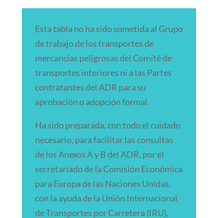
Esta tabla no ha sido sometida al Grupo
de trabajo de los transportes de
mercancías peligrosas del Comité de
transportes interiores ni a las Partes
contratantes del ADR para su
aprobación o adopción formal.
Ha sido preparada, con todo el cuidado
necesario, para facilitar las consultas
de los Anexos A y B del ADR, por el
secretariado de la Comisión Económica
para Europa de las Naciones Unidas,
con la ayuda de la Unión Internacional
de Transportes por Carretera (IRU),