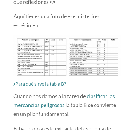
que reflexiones 😉
Aquí tienes una foto de ese misterioso
espécimen.
¿Para qué sirve la tabla B?
Cuando nos damos a la tarea de
clasificar las
mercancías peligrosas
la tabla B se convierte
en un pilar fundamental.
Echa un ojo a este extracto del esquema de