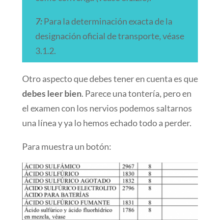
7:
Para la determinación exacta de la
designación oficial de transporte, véase
3.1.2.
Otro aspecto que debes tener en cuenta es que
debes leer bien
. Parece una tontería, pero en
el examen con los nervios podemos saltarnos
una línea y ya lo hemos echado todo a perder.
Para muestra un botón: