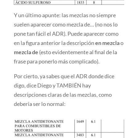
Y un último apunte: las mezclas no siempre
suelen aparecer como mezcla de… (no nos lo
pone tan fácil el ADR). Puede aparecer como
en la figura anterior la descripción
en mezcla
o
mezcla de
(esto evidentemente al final de la
frase para ponerlo más complicado).
Por cierto, ya sabes que el ADR donde dice
digo, dice Diego y TAMBIÉN hay
descripciones claras de las mezclas, como
debería ser lo normal: